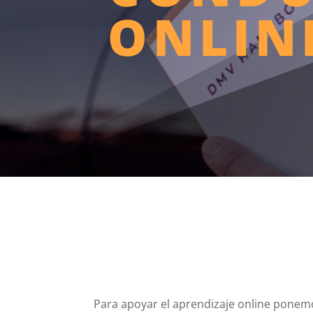
ONLIN
VÍDEOS
Para apoyar el aprendizaje online ponem