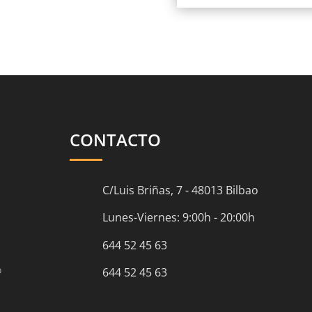
CONTACTO
C/Luis Briñas, 7 - 48013 Bilbao
Lunes-Viernes: 9:00h - 20:00h
644 52 45 63
o
644 52 45 63