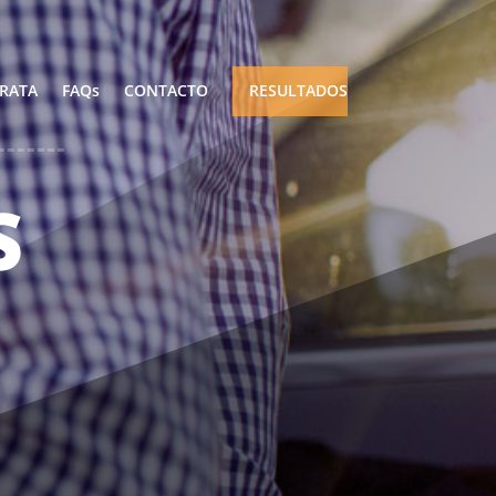
RATA
FAQs
CONTACTO
RESULTADOS
S