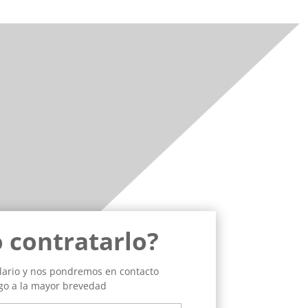
 contratarlo?
ulario y nos pondremos en contacto
go a la mayor brevedad