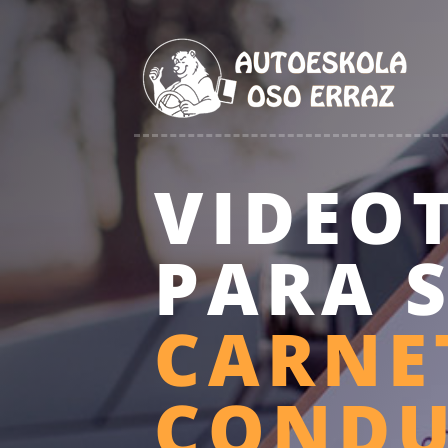
VIDEO
PARA 
CARNE
CONDU