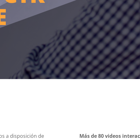
E
os a disposición de
Más de 80 videos interac