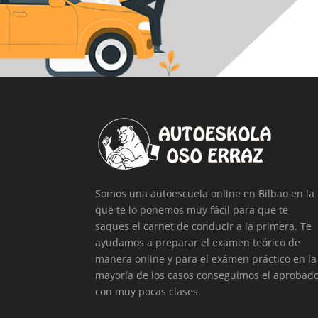
Somos una autoescuela online en Bilbao en la
que te lo ponemos muy fácil para que te
saques el carnet de conducir a la primera. Te
ayudamos a preparar el examen teórico de
manera online y para el exámen práctico en la
mayoría de los casos conseguimos el aprobad
con muy pocas clases.