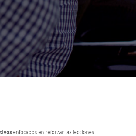
tivos
enfocados en reforzar las lecciones