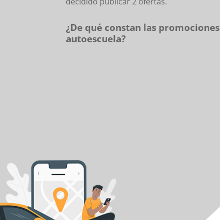
decidido publicar 2 ofertas.
¿De qué constan las promociones
autoescuela?