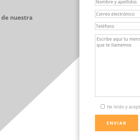
 de nuestra
He leído y acep